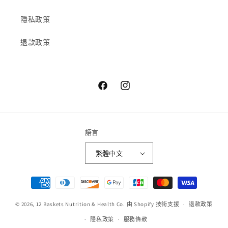
隱私政策
退款政策
Facebook
Instagram
語言
繁體中文
付
款
© 2026,
12 Baskets Nutrition & Health Co.
由 Shopify 技術支援
方
退款政策
式
隱私政策
服務條款