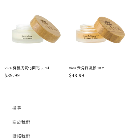
Viva 有機抗氧化面霜 30ml
Viva 去角質凝膠 30ml
定
$39.99
定
$48.99
價
價
搜尋
關於我們
聯絡我們