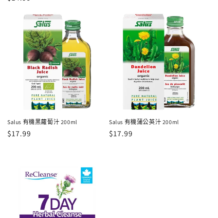
價
價
Salus 有機黑蘿蔔汁 200ml
Salus 有機蒲公英汁 200ml
定
$17.99
定
$17.99
價
價